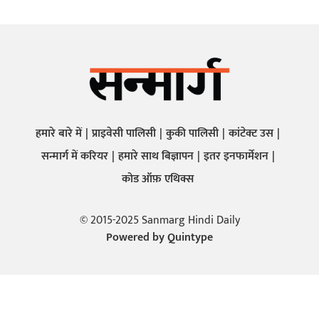
हमारे बारे में
प्राइवेसी पालिसी
कुकी पालिसी
कांटेक्ट उस
सन्मार्ग में करियर
हमारे साथ बिज्ञापन
इतर इनफार्मेशन
कोड ऑफ़ एथिक्स
© 2015-2025 Sanmarg Hindi Daily
Powered by
Quintype