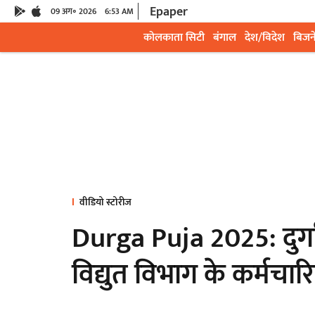
Epaper
09 अग॰ 2026
6:53 AM
कोलकाता सिटी
बंगाल
देश/विदेश
बिजन
वीडियो स्टोरीज
Durga Puja 2025: दुर्ग
विद्युत विभाग के कर्मचारियो