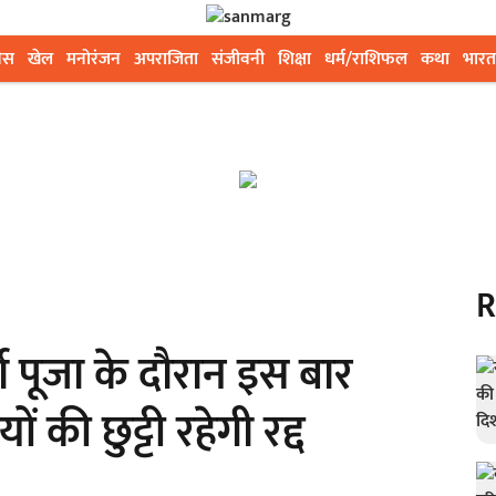
ेस
खेल
मनोरंजन
अपराजिता
संजीवनी
शिक्षा
धर्म/राशिफल
कथा
भारत
R
ा पूजा के दौरान इस बार
ं की छुट्टी रहेगी रद्द