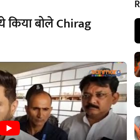
R
े किया बोले Chirag