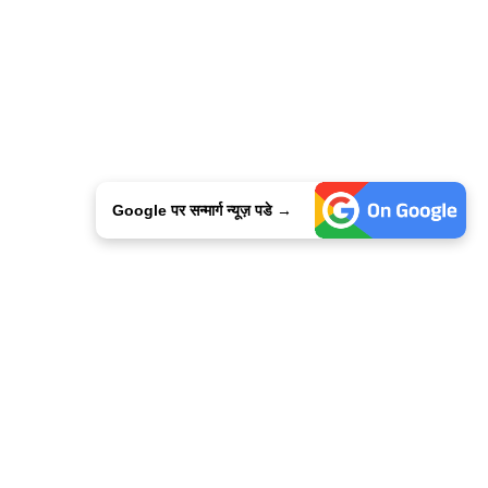
Google पर सन्मार्ग न्यूज़ पडे →