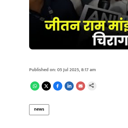
Published on
:
05 Jul 2025, 8:17 am
news