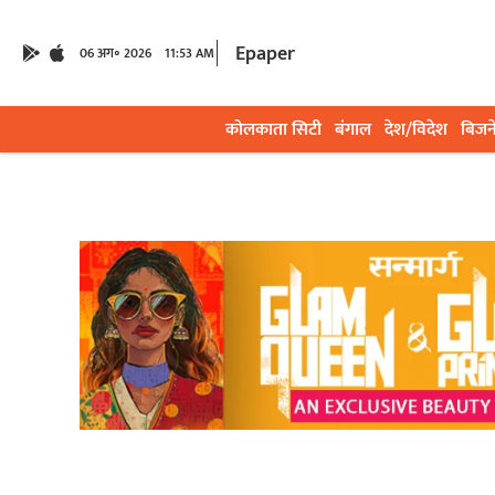
Epaper
06 अग॰ 2026
11:53 AM
कोलकाता सिटी
बंगाल
देश/विदेश
बिजन