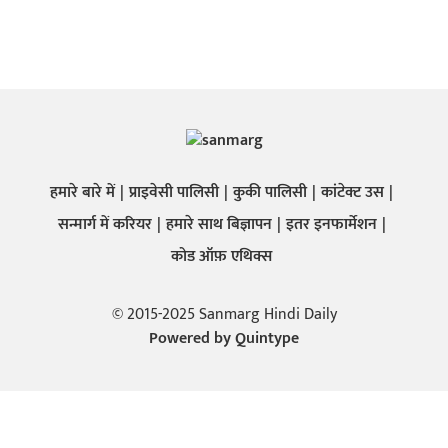
हमारे बारे में
प्राइवेसी पालिसी
कुकी पालिसी
कांटेक्ट उस
सन्मार्ग में करियर
हमारे साथ बिज्ञापन
इतर इनफार्मेशन
कोड ऑफ़ एथिक्स
© 2015-2025 Sanmarg Hindi Daily
Powered by
Quintype