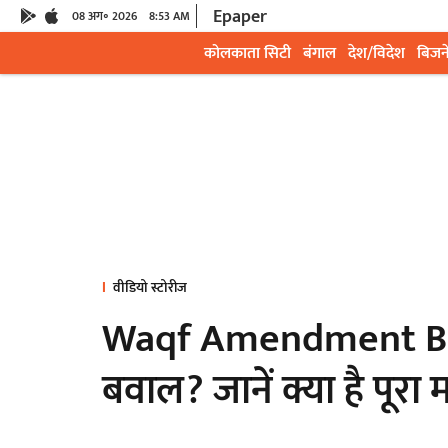
Epaper
08 अग॰ 2026
8:53 AM
कोलकाता सिटी
बंगाल
देश/विदेश
बिजन
वीडियो स्टोरीज
Waqf Amendment Bill
बवाल? जानें क्या है पूरा