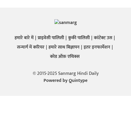
हमारे बारे में
प्राइवेसी पालिसी
कुकी पालिसी
कांटेक्ट उस
सन्मार्ग में करियर
हमारे साथ बिज्ञापन
इतर इनफार्मेशन
कोड ऑफ़ एथिक्स
© 2015-2025 Sanmarg Hindi Daily
Powered by
Quintype