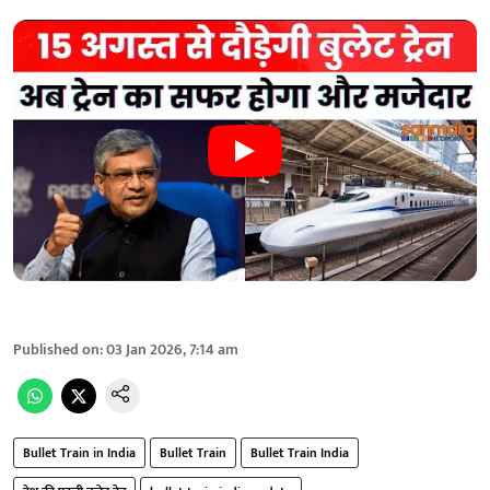
Published on
:
03 Jan 2026, 7:14 am
Bullet Train in India
Bullet Train
Bullet Train India