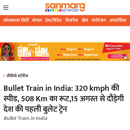
कोलकाता सिटी
बंगाल
देश/विदेश
बिजनेस
खेल
मनोरंजन
अपराजिता
वीडियो स्टोरीज
Bullet Train in India: 320 kmph की
स्पीड, 508 Km का रूट,15 अगस्त से दौड़ेगी
देश की पहली बुलेट ट्रेन
Bullet Train in India