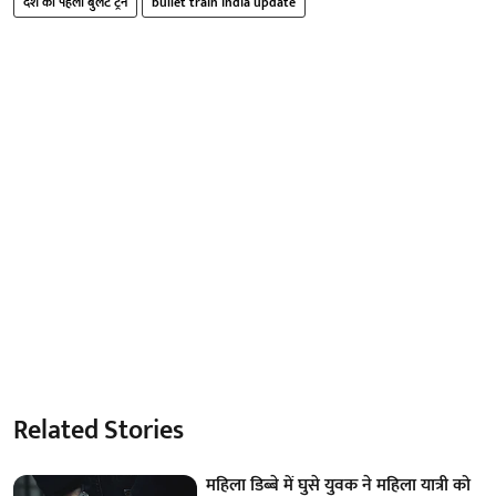
देश की पहली बुलेट ट्रेन
bullet train india update
Related Stories
महिला डिब्बे में घुसे युवक ने महिला यात्री को