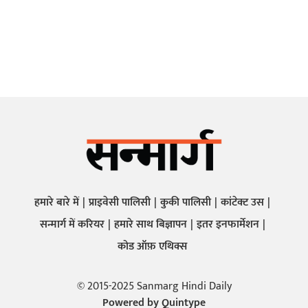
हमारे बारे में
प्राइवेसी पालिसी
कुकी पालिसी
कांटेक्ट उस
सन्मार्ग में करियर
हमारे साथ बिज्ञापन
इतर इनफार्मेशन
कोड ऑफ़ एथिक्स
© 2015-2025 Sanmarg Hindi Daily
Powered by
Quintype