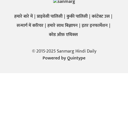
हमारे बारे में
प्राइवेसी पालिसी
कुकी पालिसी
कांटेक्ट उस
सन्मार्ग में करियर
हमारे साथ बिज्ञापन
इतर इनफार्मेशन
कोड ऑफ़ एथिक्स
© 2015-2025 Sanmarg Hindi Daily
Powered by
Quintype