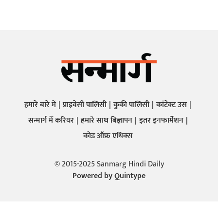
हमारे बारे में
प्राइवेसी पालिसी
कुकी पालिसी
कांटेक्ट उस
सन्मार्ग में करियर
हमारे साथ बिज्ञापन
इतर इनफार्मेशन
कोड ऑफ़ एथिक्स
© 2015-2025 Sanmarg Hindi Daily
Powered by
Quintype