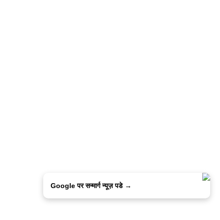
Google पर सन्मार्ग न्यूज़ पडे →