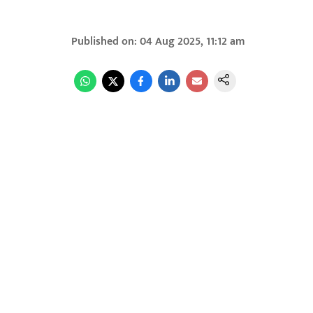
Published on
:
04 Aug 2025, 11:12 am