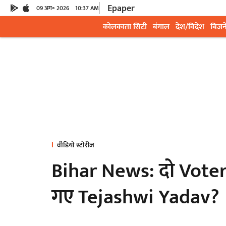
Epaper
09 अग॰ 2026
10:37 AM
कोलकाता सिटी
बंगाल
देश/विदेश
बिजन
वीडियो स्टोरीज
Bihar News: दो Voter 
गए Tejashwi Yadav?