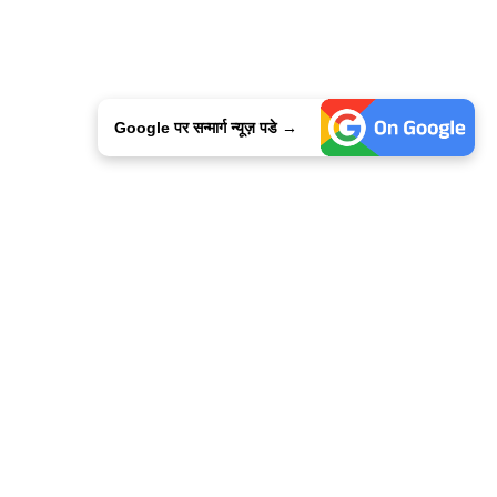
Google पर सन्मार्ग न्यूज़ पडे →