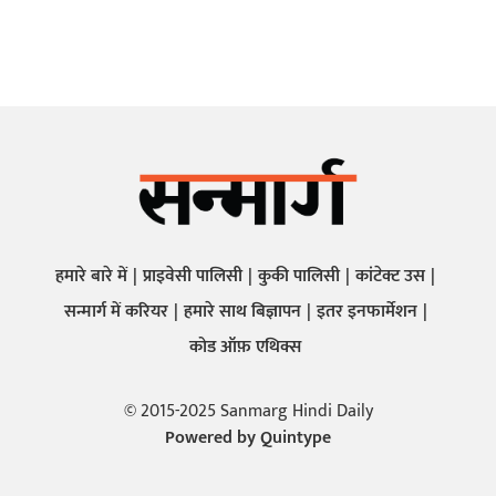
हमारे बारे में
प्राइवेसी पालिसी
कुकी पालिसी
कांटेक्ट उस
सन्मार्ग में करियर
हमारे साथ बिज्ञापन
इतर इनफार्मेशन
कोड ऑफ़ एथिक्स
© 2015-2025 Sanmarg Hindi Daily
Powered by
Quintype