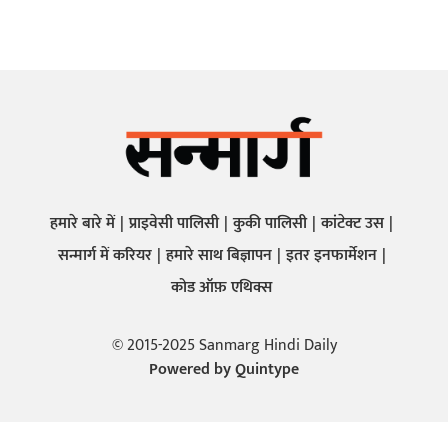
हमारे बारे में
प्राइवेसी पालिसी
कुकी पालिसी
कांटेक्ट उस
सन्मार्ग में करियर
हमारे साथ बिज्ञापन
इतर इनफार्मेशन
कोड ऑफ़ एथिक्स
© 2015-2025 Sanmarg Hindi Daily
Powered by
Quintype