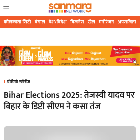
कोलकाता सिटी
बंगाल
देश/विदेश
बिजनेस
खेल
मनोरंजन
अपराजिता
वीडियो स्टोरीज
Bihar Elections 2025: तेजस्वी यादव पर
बिहार के डिप्टी सीएम ने कसा तंज