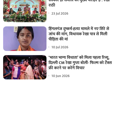
संस्कार ही समाज की मुख्य धरोहर है : रेखा
राठी
23 Jul 2026
हिंगलगंज दुष्कर्म-हत्या मामले में नए सिरे से
जांच की मांग, विधायक रेखा पात्र से मिली
पीड़िता की मां
10 Jul 2026
‘भारत भाग्य विधाता’ को मिला पहला रिव्यू,
दिल्ली CM रेखा गुप्ता बोलीं- फिल्म को टैक्स
फ्री करने पर करेंगे विचार
10 Jun 2026