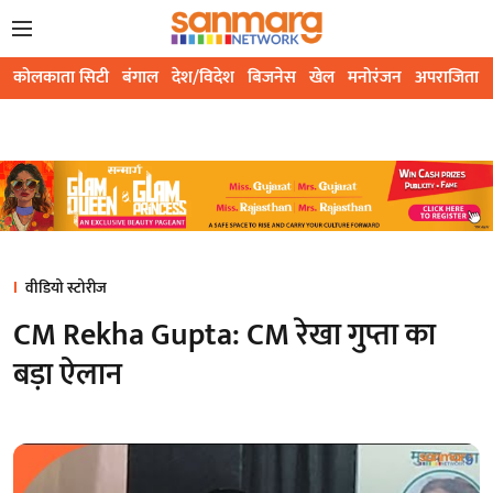
कोलकाता सिटी
बंगाल
देश/विदेश
बिजनेस
खेल
मनोरंजन
अपराजिता
वीडियो स्टोरीज
CM Rekha Gupta: CM रेखा गुप्ता का
बड़ा ऐलान