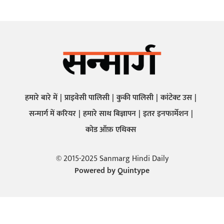
हमारे बारे में
प्राइवेसी पालिसी
कुकी पालिसी
कांटेक्ट उस
सन्मार्ग में करियर
हमारे साथ बिज्ञापन
इतर इनफार्मेशन
कोड ऑफ़ एथिक्स
© 2015-2025 Sanmarg Hindi Daily
Powered by
Quintype