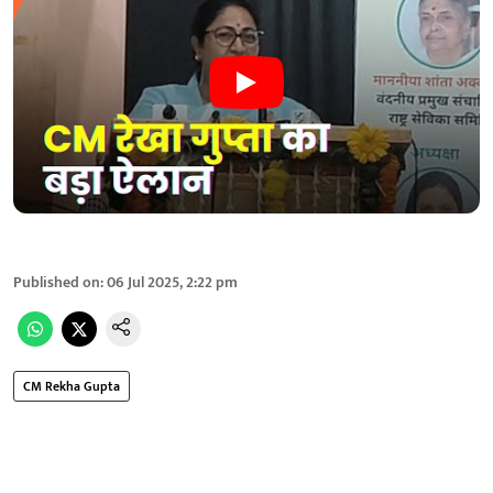
Published on
:
06 Jul 2025, 2:22 pm
CM Rekha Gupta