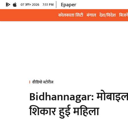
Epaper
07 अग॰ 2026
7:51 PM
कोलकाता सिटी
बंगाल
देश/विदेश
बिजन
वीडियो स्टोरीज
Bidhannagar: मोबाइल 
शिकार हुई महिला