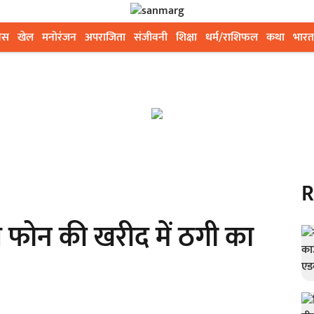
ेस
खेल
मनोरंजन
अपराजिता
संजीवनी
शिक्षा
धर्म/राशिफल
कथा
भारत
R
फोन की खरीद में ठगी का