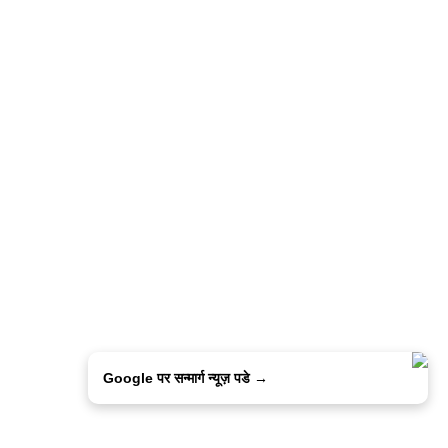
Google पर सन्मार्ग न्यूज़ पडे →