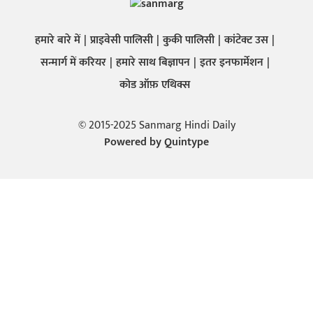
हमारे बारे में
प्राइवेसी पालिसी
कुकी पालिसी
कांटेक्ट उस
सन्मार्ग में करियर
हमारे साथ बिज्ञापन
इतर इनफार्मेशन
कोड ऑफ़ एथिक्स
© 2015-2025 Sanmarg Hindi Daily
Powered by
Quintype