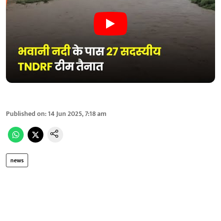
Published on
:
14 Jun 2025, 7:18 am
news