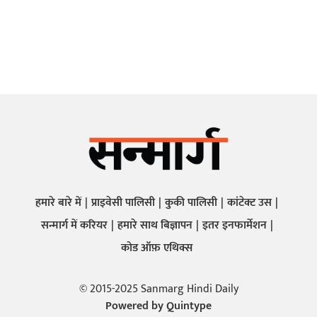
हमारे बारे में
प्राइवेसी पालिसी
कुकी पालिसी
कांटेक्ट उस
सन्मार्ग में करियर
हमारे साथ बिज्ञापन
इतर इनफार्मेशन
कोड ऑफ़ एथिक्स
© 2015-2025 Sanmarg Hindi Daily
Powered by
Quintype