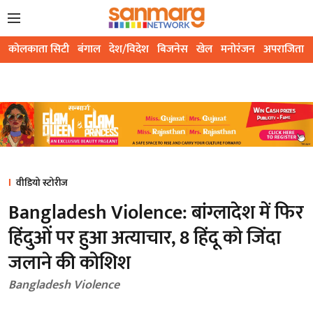
कोलकाता सिटी
बंगाल
देश/विदेश
बिजनेस
खेल
मनोरंजन
अपराजिता
वीडियो स्टोरीज
Bangladesh Violence: बांग्लादेश में फिर
हिंदुओं पर हुआ अत्याचार, 8 हिंदू को ​​जिंदा
जलाने की कोशिश
Bangladesh Violence