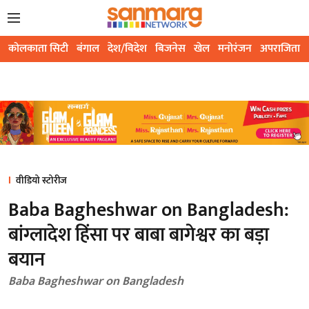
कोलकाता सिटी
बंगाल
देश/विदेश
बिजनेस
खेल
मनोरंजन
अपराजिता
वीडियो स्टोरीज
Baba Bagheshwar on Bangladesh:
बांग्लादेश हिंसा पर बाबा बागेश्वर का बड़ा
बयान
Baba Bagheshwar on Bangladesh