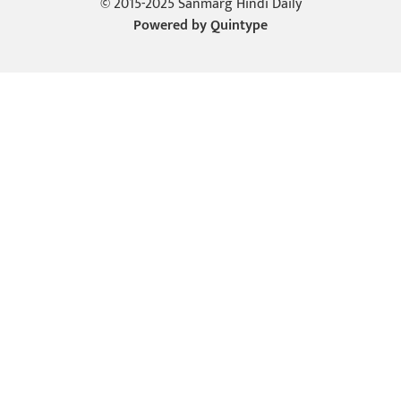
© 2015-2025 Sanmarg Hindi Daily
Powered by
Quintype