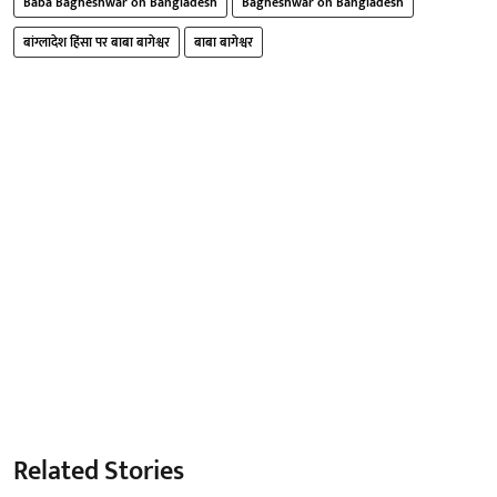
Baba Bagheshwar on Bangladesh
Bagheshwar on Bangladesh
बांग्लादेश हिंसा पर बाबा बागेश्वर
बाबा बागेश्वर
Related Stories