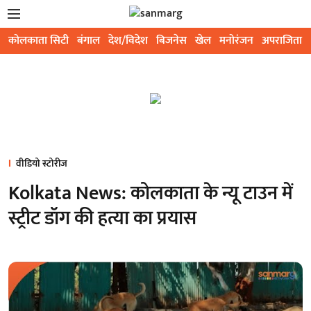
कोलकाता सिटी
बंगाल
देश/विदेश
बिजनेस
खेल
मनोरंजन
अपराजिता
वीडियो स्टोरीज
Kolkata News: कोलकाता के न्यू टाउन में
स्ट्रीट डॉग की हत्या का प्रयास