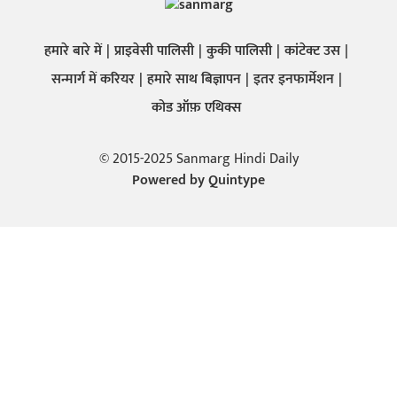
हमारे बारे में
प्राइवेसी पालिसी
कुकी पालिसी
कांटेक्ट उस
सन्मार्ग में करियर
हमारे साथ बिज्ञापन
इतर इनफार्मेशन
कोड ऑफ़ एथिक्स
© 2015-2025 Sanmarg Hindi Daily
Powered by
Quintype