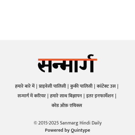
हमारे बारे में
प्राइवेसी पालिसी
कुकी पालिसी
कांटेक्ट उस
सन्मार्ग में करियर
हमारे साथ बिज्ञापन
इतर इनफार्मेशन
कोड ऑफ़ एथिक्स
© 2015-2025 Sanmarg Hindi Daily
Powered by
Quintype