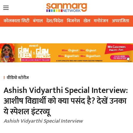
कोलकाता सिटी
बंगाल
देश/विदेश
बिजनेस
खेल
मनोरंजन
अपराजिता
वीडियो स्टोरीज
Ashish Vidyarthi Special Interview:
आशीष विद्यार्थी को क्या पसंद है? देखें उनका
ये स्पेशल इंटरव्यू
Ashish Vidyarthi Special Interview