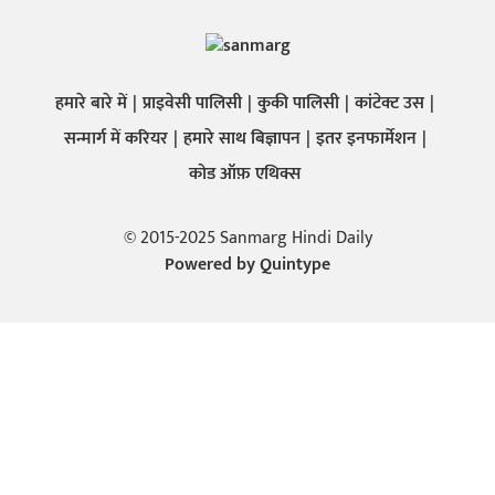
हमारे बारे में
प्राइवेसी पालिसी
कुकी पालिसी
कांटेक्ट उस
सन्मार्ग में करियर
हमारे साथ बिज्ञापन
इतर इनफार्मेशन
कोड ऑफ़ एथिक्स
© 2015-2025 Sanmarg Hindi Daily
Powered by
Quintype