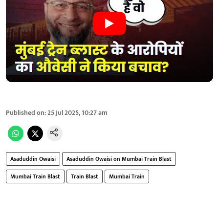
Published on
:
25 Jul 2025, 10:27 am
Asaduddin Owaisi
Asaduddin Owaisi on Mumbai Train Blast
Mumbai Train Blast
Train Blast
Mumbai Train