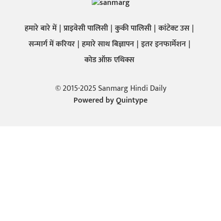
हमारे बारे में
प्राइवेसी पालिसी
कुकी पालिसी
कांटेक्ट उस
सन्मार्ग में करियर
हमारे साथ बिज्ञापन
इतर इनफार्मेशन
कोड ऑफ़ एथिक्स
© 2015-2025 Sanmarg Hindi Daily
Powered by
Quintype