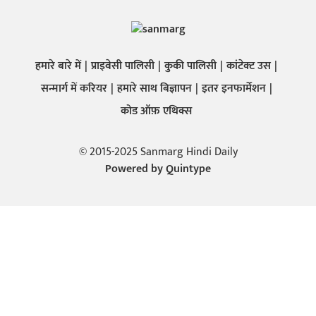
हमारे बारे में
प्राइवेसी पालिसी
कुकी पालिसी
कांटेक्ट उस
सन्मार्ग में करियर
हमारे साथ बिज्ञापन
इतर इनफार्मेशन
कोड ऑफ़ एथिक्स
© 2015-2025 Sanmarg Hindi Daily
Powered by
Quintype