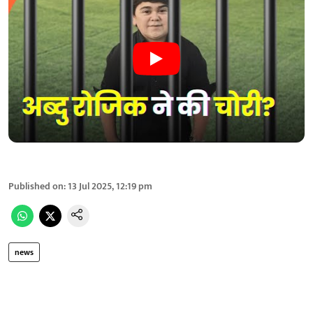
Published on
:
13 Jul 2025, 12:19 pm
news