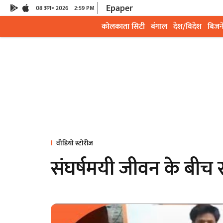
Epaper
08 अग॰ 2026
2:59 PM
कोलकाता सिटी
बंगाल
देश/विदेश
बिजन
वीडियो स्टोरीज
संघर्षमयी जीवन के बी