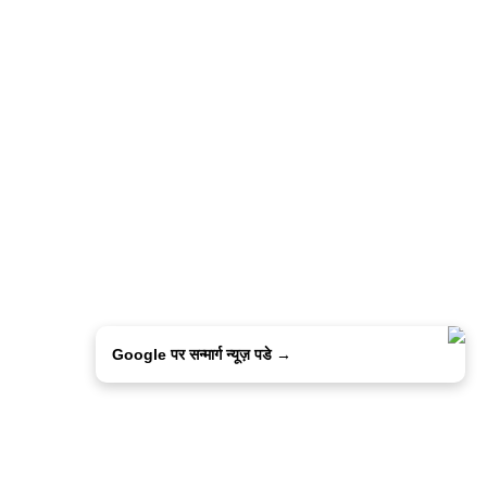
Google पर सन्मार्ग न्यूज़ पडे →