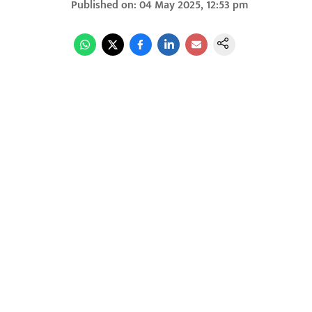
Published on
:
04 May 2025, 12:53 pm