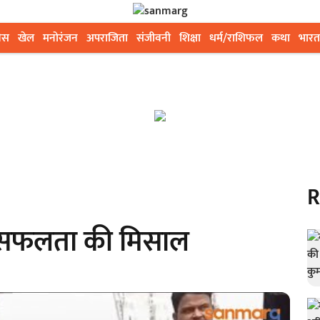
ेस
खेल
मनोरंजन
अपराजिता
संजीवनी
शिक्षा
धर्म/राशिफल
कथा
भारत
R
च सफलता की मिसाल