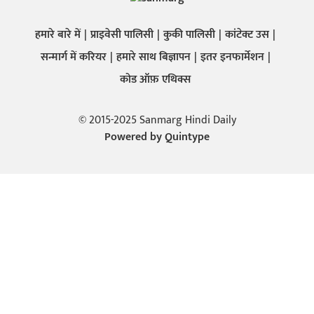
हमारे बारे में
प्राइवेसी पालिसी
कुकी पालिसी
कांटेक्ट उस
सन्मार्ग में करियर
हमारे साथ बिज्ञापन
इतर इनफार्मेशन
कोड ऑफ़ एथिक्स
© 2015-2025 Sanmarg Hindi Daily
Powered by
Quintype