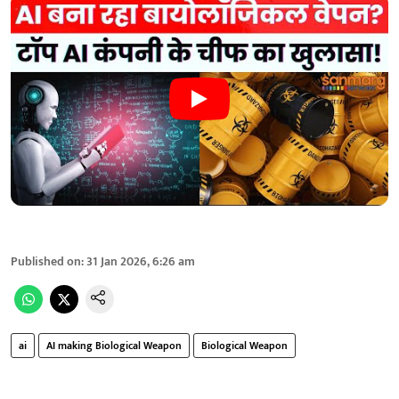
Published on
:
31 Jan 2026, 6:26 am
ai
AI making Biological Weapon
Biological Weapon