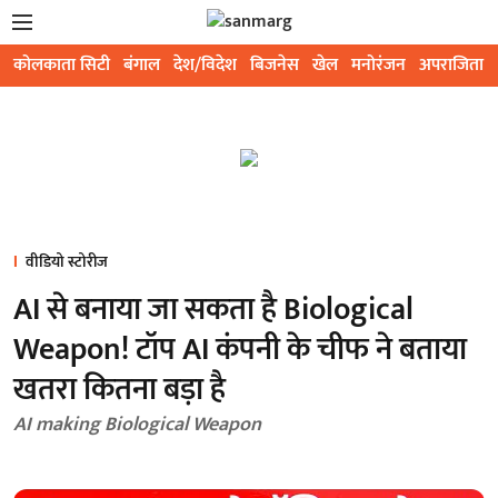
कोलकाता सिटी
बंगाल
देश/विदेश
बिजनेस
खेल
मनोरंजन
अपराजिता
वीडियो स्टोरीज
AI से बनाया जा सकता है Biological
Weapon! टॉप AI कंपनी के चीफ ने बताया
खतरा कितना बड़ा है
AI making Biological Weapon