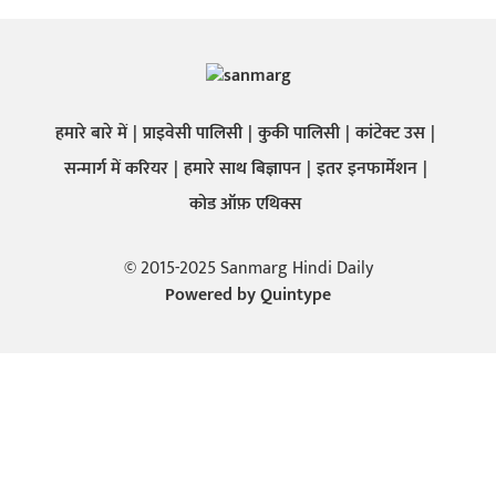
हमारे बारे में
प्राइवेसी पालिसी
कुकी पालिसी
कांटेक्ट उस
सन्मार्ग में करियर
हमारे साथ बिज्ञापन
इतर इनफार्मेशन
कोड ऑफ़ एथिक्स
© 2015-2025 Sanmarg Hindi Daily
Powered by
Quintype