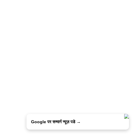
Google पर सन्मार्ग न्यूज़ पडे →