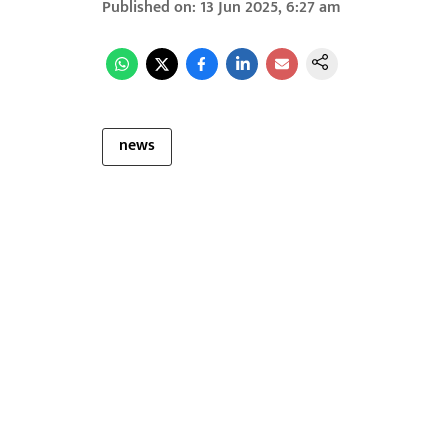
Published on
:
13 Jun 2025, 6:27 am
news