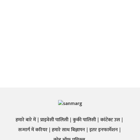
हमारे बारे में
प्राइवेसी पालिसी
कुकी पालिसी
कांटेक्ट उस
सन्मार्ग में करियर
हमारे साथ बिज्ञापन
इतर इनफार्मेशन
कोड ऑफ़ एथिक्स