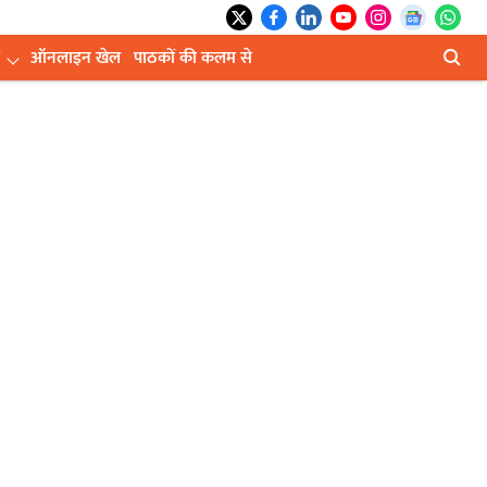
ऑनलाइन खेल
पाठकों की कलम से