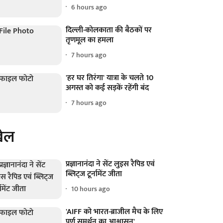
6 hours ago
दिल्ली-कोलकाता की बैठकों पर
तृणमूल का हमला
7 hours ago
'हर घर तिरंगा' यात्रा के चलते 10
अगस्त को कई सड़कें रहेंगी बंद
7 hours ago
ेल
प्रज्ञानानंदा ने सेंट लुइस रैपिड एवं
ब्लिट्ज टूर्नामेंट जीता
10 hours ago
'AIFF को भारत-ब्राजील मैच के लिए
पूर्ण समर्थन का आश्वासन'