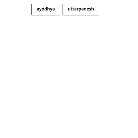
ayodhya
uttarpadesh