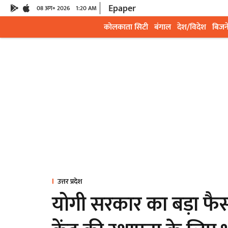
Epaper
08 अग॰ 2026
1:20 AM
कोलकाता सिटी
बंगाल
देश/विदेश
बिजन
उत्तर प्रदेश
योगी सरकार का बड़ा फैस