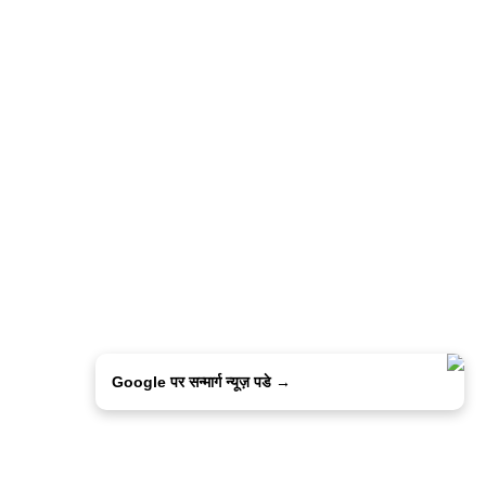
Google पर सन्मार्ग न्यूज़ पडे →