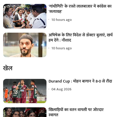
'गांधीगिरी' के रास्ते लालबाजार में कांग्रेस का
'सत्याग्रह'
10 hours ago
अभिषेक के लिए विदेश से डॉक्टर बुलाएं, खर्च
हम देंगे : नौशाद
10 hours ago
खेल
Durand Cup : मोहन बागान ने 8-0 से रौंदा
04 Aug 2026
खिलाड़ियों का वतन वापसी पर जोरदार
स्वागत