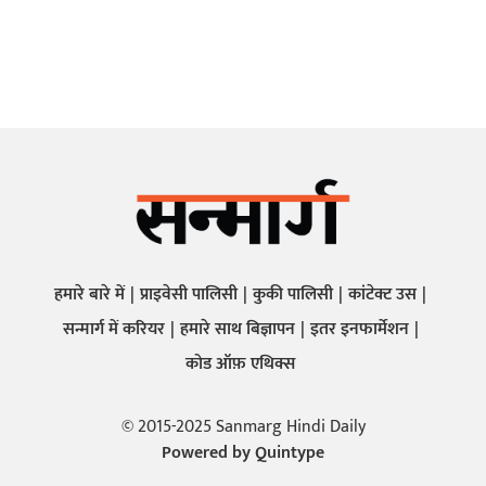
हमारे बारे में
प्राइवेसी पालिसी
कुकी पालिसी
कांटेक्ट उस
सन्मार्ग में करियर
हमारे साथ बिज्ञापन
इतर इनफार्मेशन
कोड ऑफ़ एथिक्स
© 2015-2025 Sanmarg Hindi Daily
Powered by
Quintype