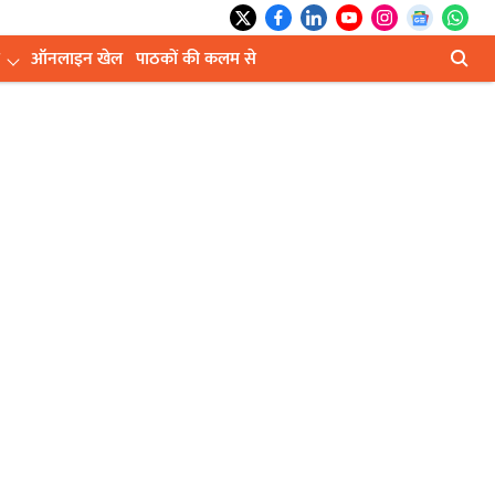
ऑनलाइन खेल
पाठकों की कलम से