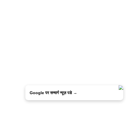
Google पर सन्मार्ग न्यूज़ पडे →