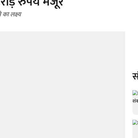
ोड़ रुपये मंजूर
 का लक्ष्य
स