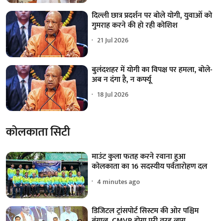
दिल्ली छात्र प्रदर्शन पर बोले योगी, युवाओं को
गुमराह करने की हो रही कोशिश
21 Jul 2026
बुलंदशहर में योगी का विपक्ष पर हमला, बोले-
अब न दंगा है, न कर्फ्यू
18 Jul 2026
कोलकाता सिटी
माउंट कुला फतह करने रवाना हुआ
कोलकाता का 16 सदस्यीय पर्वतारोहण दल
4 minutes ago
डिजिटल ट्रांसपोर्ट सिस्टम की ओर पश्चिम
बंगाल, CMVR होगा पूरी तरह लागू