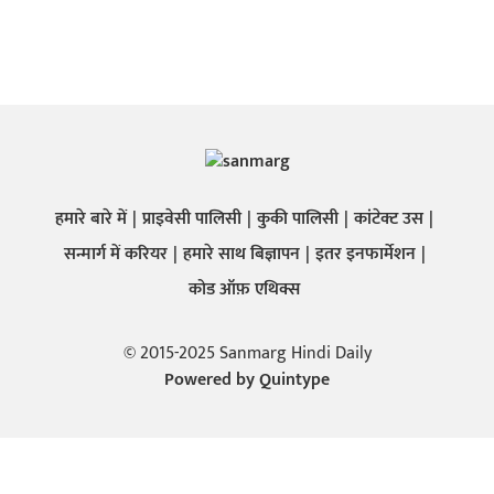
हमारे बारे में
प्राइवेसी पालिसी
कुकी पालिसी
कांटेक्ट उस
सन्मार्ग में करियर
हमारे साथ बिज्ञापन
इतर इनफार्मेशन
कोड ऑफ़ एथिक्स
© 2015-2025 Sanmarg Hindi Daily
Powered by
Quintype