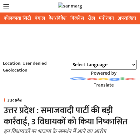
कोलकाता सिटी
बंगाल
देश/विदेश
बिजनेस
खेल
मनोरंजन
अपराजिता
Location: User denied
Geolocation
Powered by
Translate
उत्तर प्रदेश
उत्तर प्रदेश : समाजवादी पार्टी की बड़ी
कार्रवाई, 3 विधायकों को किया निष्कासित
इन विधायकों पर भाजपा के समर्थन में आने का आरोप