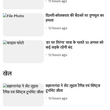
11 hours ago
दिल्ली-कोलकाता की बैठकों पर तृणमूल का
हमला
12 hours ago
'हर घर तिरंगा' यात्रा के चलते 10 अगस्त को
कई सड़कें रहेंगी बंद
12 hours ago
खेल
प्रज्ञानानंदा ने सेंट लुइस रैपिड एवं ब्लिट्ज
टूर्नामेंट जीता
15 hours ago