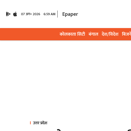
Epaper
07 अग॰ 2026
6:59 AM
कोलकाता सिटी
बंगाल
देश/विदेश
बिजन
उत्तर प्रदेश