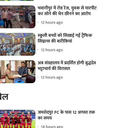
भवानीपुर में रोड रेज, युवक से मारपीट
कर सोने की चेन छीनने का आरोप
12 hours ago
स्कूली बच्चों को सिखाई गईं ट्रैफिक
सिग्नल्स की बारीकियां
12 hours ago
अब संग्रहालय में प्रदर्शित होगी बुद्धदेव
भट्टाचार्य की विरासत
12 hours ago
ेल
जमशेदपुर FC के पास 12 अगस्त तक
का समय
14 hours ago