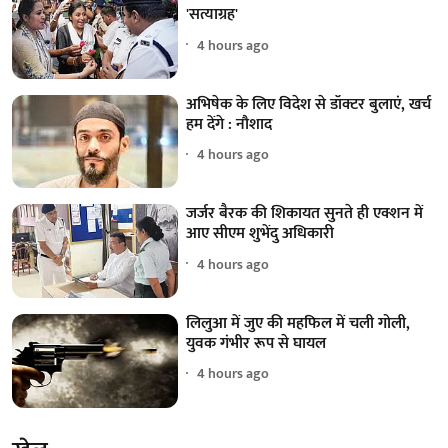
'सत्याग्रह'
4 hours ago
अभिषेक के लिए विदेश से डॉक्टर बुलाएं, खर्च
हम देंगे : नौशाद
4 hours ago
जर्जर बैरक की शिकायत सुनते ही एक्शन में
आए सीएम शुभेंदु अधिकारी
4 hours ago
लिलुआ में जुए की महफिल में चली गोली,
युवक गंभीर रूप से घायल
4 hours ago