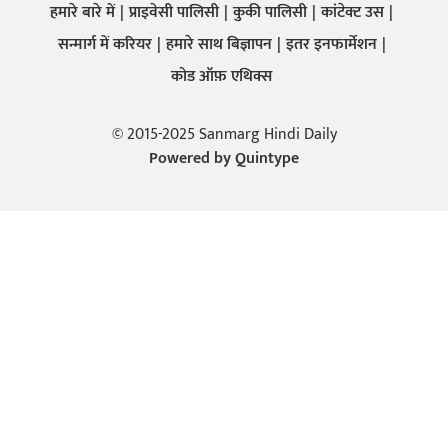
हमारे बारे में
प्राइवेसी पालिसी
कुकी पालिसी
कांटेक्ट उस
सन्मार्ग में करियर
हमारे साथ बिज्ञापन
इतर इनफार्मेशन
कोड ऑफ़ एथिक्स
© 2015-2025 Sanmarg Hindi Daily
Powered by
Quintype