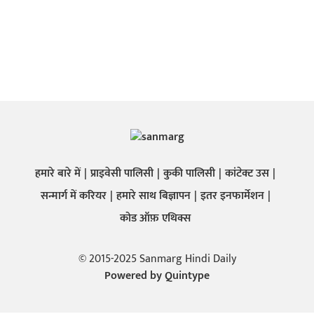
हमारे बारे में
प्राइवेसी पालिसी
कुकी पालिसी
कांटेक्ट उस
सन्मार्ग में करियर
हमारे साथ बिज्ञापन
इतर इनफार्मेशन
कोड ऑफ़ एथिक्स
© 2015-2025 Sanmarg Hindi Daily
Powered by
Quintype