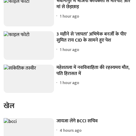
भवानीपुर में भाजपा कार्यकर्ता से मारपीट और
मां से छेड़छाड़
1 hour ago
3 महीने से ‘लापता’ अभिषेक बनर्जी के पीए
सुमित राय CID के सामने हुए पेश
1 hour ago
महेशतला में नवविवाहिता की रहस्यमय मौत,
पति हिरासत में
1 hour ago
खेल
जायजा लेंगे BCCI सचिव
4 hours ago