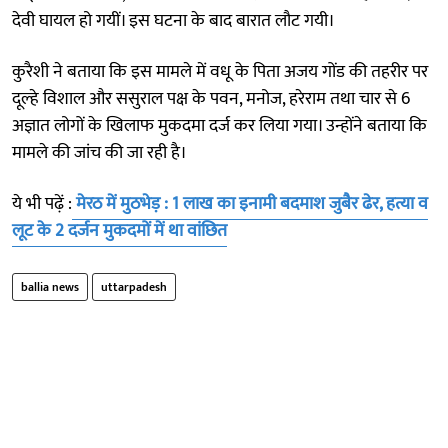
देवी घायल हो गयीं‍। इस घटना के बाद बारात लौट गयी।
कुरैशी ने बताया कि इस मामले में वधू के पिता अजय गोंड की तहरीर पर
दूल्हे विशाल और ससुराल पक्ष के पवन, मनोज, हरेराम तथा चार से 6
अज्ञात लोगों के खिलाफ मुकदमा दर्ज कर लिया गया। उन्होंने बताया कि
मामले की जांच की जा रही है।
ये भी पढ़ें :
मेरठ में मुठभेड़ : 1 लाख का इनामी बदमाश जुबैर ढेर, हत्या व
लूट के 2 दर्जन मुकदमों में था वांछित
ballia news
uttarpadesh