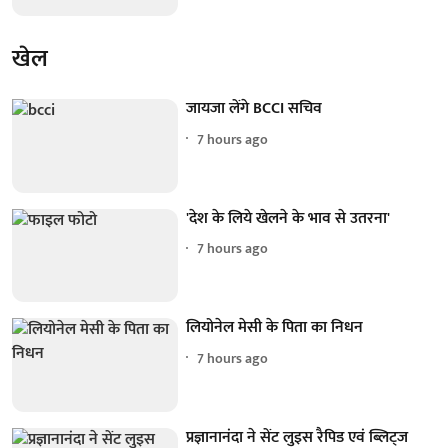
खेल
जायजा लेंगे BCCI सचिव
7 hours ago
'देश के लिये खेलने के भाव से उतरना'
7 hours ago
लियोनेल मेसी के पिता का निधन
7 hours ago
प्रज्ञानानंदा ने सेंट लुइस रैपिड एवं ब्लिट्ज