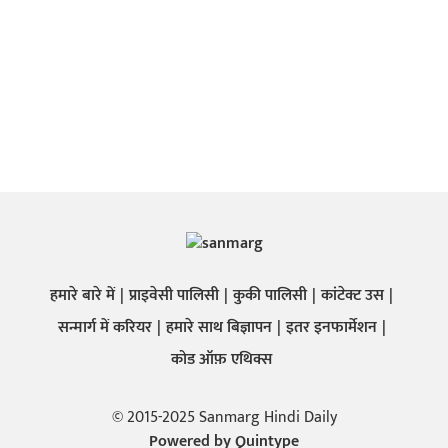
हमारे बारे में
प्राइवेसी पालिसी
कुकी पालिसी
कांटेक्ट उस
सन्मार्ग में करियर
हमारे साथ बिज्ञापन
इतर इनफार्मेशन
कोड ऑफ़ एथिक्स
© 2015-2025 Sanmarg Hindi Daily
Powered by
Quintype