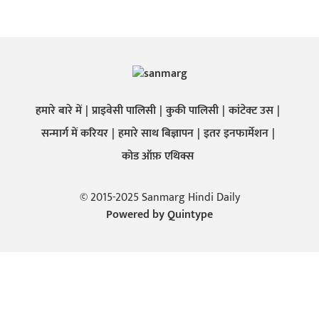
हमारे बारे में
प्राइवेसी पालिसी
कुकी पालिसी
कांटेक्ट उस
सन्मार्ग में करियर
हमारे साथ बिज्ञापन
इतर इनफार्मेशन
कोड ऑफ़ एथिक्स
© 2015-2025 Sanmarg Hindi Daily
Powered by
Quintype