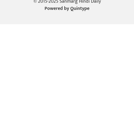
© 2015-2025 Sanmarg Hindi Daily
Powered by
Quintype