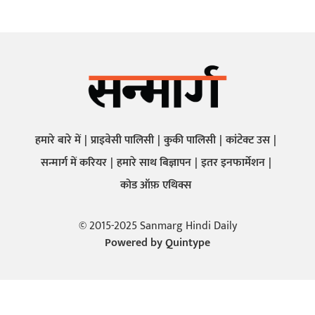
हमारे बारे में
प्राइवेसी पालिसी
कुकी पालिसी
कांटेक्ट उस
सन्मार्ग में करियर
हमारे साथ बिज्ञापन
इतर इनफार्मेशन
कोड ऑफ़ एथिक्स
© 2015-2025 Sanmarg Hindi Daily
Powered by
Quintype