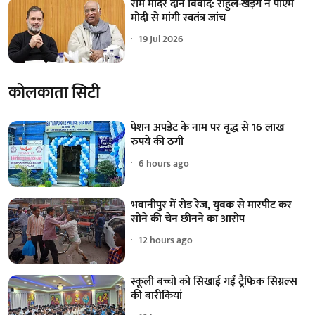
राम मंदिर दान विवाद: राहुल-खड़गे ने पीएम
मोदी से मांगी स्वतंत्र जांच
19 Jul 2026
कोलकाता सिटी
पेंशन अपडेट के नाम पर वृद्ध से 16 लाख
रुपये की ठगी
6 hours ago
भवानीपुर में रोड रेज, युवक से मारपीट कर
सोने की चेन छीनने का आरोप
12 hours ago
स्कूली बच्चों को सिखाई गईं ट्रैफिक सिग्नल्स
की बारीकियां