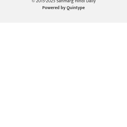
© 2015-2025 Sanmarg Hindi Daily
Powered by
Quintype