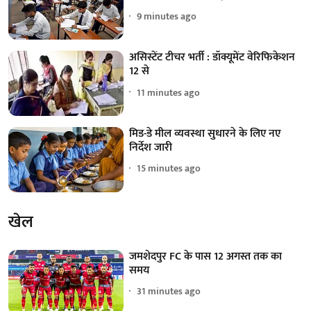
9 minutes ago
असिस्टेंट टीचर भर्ती : डॉक्यूमेंट वेरिफिकेशन
12 से
11 minutes ago
मिड-डे मील व्यवस्था सुधारने के लिए नए
निर्देश जारी
15 minutes ago
खेल
जमशेदपुर FC के पास 12 अगस्त तक का
समय
31 minutes ago