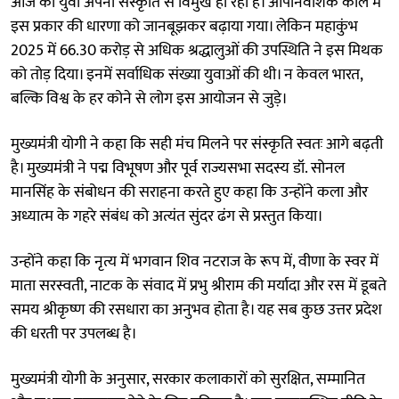
आज का युवा अपनी संस्कृति से विमुख हो रहा है। औपनिवेशिक काल में
इस प्रकार की धारणा को जानबूझकर बढ़ाया गया। लेकिन महाकुंभ
2025 में 66.30 करोड़ से अधिक श्रद्धालुओं की उपस्थिति ने इस मिथक
को तोड़ दिया। इनमें सर्वाधिक संख्या युवाओं की थी। न केवल भारत,
बल्कि विश्व के हर कोने से लोग इस आयोजन से जुड़े।
मुख्यमंत्री योगी ने कहा कि सही मंच मिलने पर संस्कृति स्वतः आगे बढ़ती
है। मुख्यमंत्री ने पद्म विभूषण और पूर्व राज्यसभा सदस्य डॉ. सोनल
मानसिंह के संबोधन की सराहना करते हुए कहा कि उन्होंने कला और
अध्यात्म के गहरे संबंध को अत्यंत सुंदर ढंग से प्रस्तुत किया।
उन्होंने कहा कि नृत्य में भगवान शिव नटराज के रूप में, वीणा के स्वर में
माता सरस्वती, नाटक के संवाद में प्रभु श्रीराम की मर्यादा और रस में डूबते
समय श्रीकृष्ण की रसधारा का अनुभव होता है। यह सब कुछ उत्तर प्रदेश
की धरती पर उपलब्ध है।
मुख्यमंत्री योगी के अनुसार, सरकार कलाकारों को सुरक्षित, सम्मानित