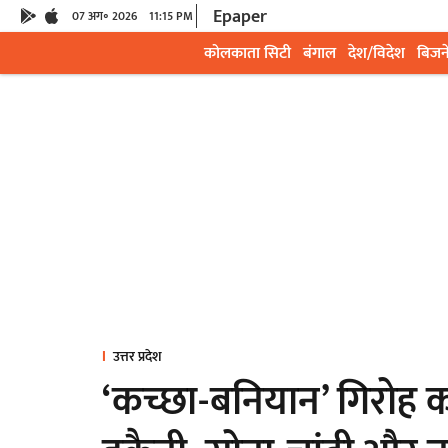
Epaper
07 अग॰ 2026
11:15 PM
कोलकाता सिटी
बंगाल
देश/विदेश
बिजन
उत्तर प्रदेश
‘कच्छा-बनियान’ गिरोह का 