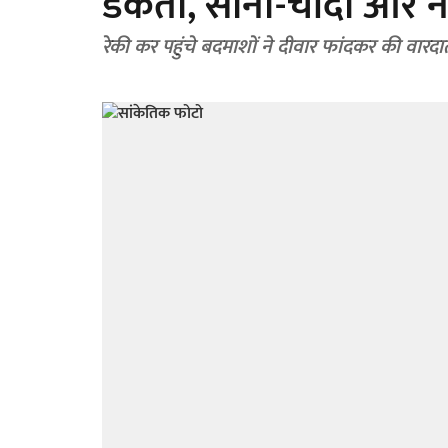
डकैती, सोना-चांदी और 
रेकी कर पहुंचे बदमाशों ने दीवार फांदकर की वारदात, 