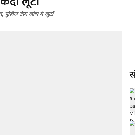
नकदी लूटी
पुलिस टीमें जांच में जुटीं
स