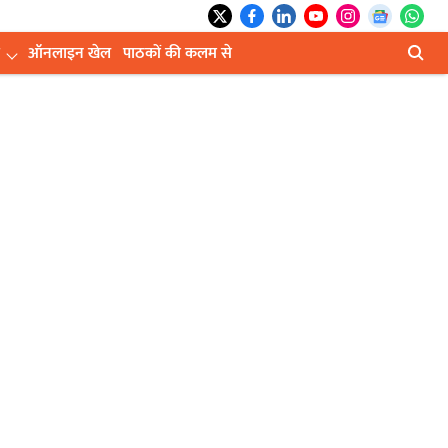
ऑनलाइन खेल
पाठकों की कलम से