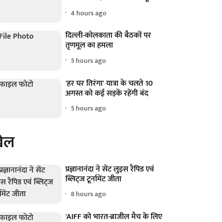
4 hours ago
दिल्ली-कोलकाता की बैठकों पर
तृणमूल का हमला
5 hours ago
'हर घर तिरंगा' यात्रा के चलते 10
अगस्त को कई सड़कें रहेंगी बंद
5 hours ago
ेल
प्रज्ञानानंदा ने सेंट लुइस रैपिड एवं
ब्लिट्ज टूर्नामेंट जीता
8 hours ago
'AIFF को भारत-ब्राजील मैच के लिए