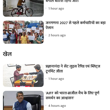
बंगाल बारिश रहेगी जारी
1 hour ago
जनगणना 2027 से पहले कर्मचारियों का बड़ा
ऐलान
2 hours ago
खेल
प्रज्ञानानंदा ने सेंट लुइस रैपिड एवं ब्लिट्ज
टूर्नामेंट जीता
1 hour ago
'AIFF को भारत-ब्राजील मैच के लिए पूर्ण
समर्थन का आश्वासन'
4 hours ago