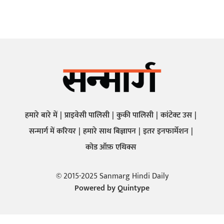
हमारे बारे में
प्राइवेसी पालिसी
कुकी पालिसी
कांटेक्ट उस
सन्मार्ग में करियर
हमारे साथ बिज्ञापन
इतर इनफार्मेशन
कोड ऑफ़ एथिक्स
© 2015-2025 Sanmarg Hindi Daily
Powered by
Quintype