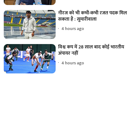
नीरज को भी कभी-कभी रजत पदक मिल
सकता है : सुमारीवाला
4 hours ago
विश्व कप में 28 साल बाद कोई भारतीय
अंपायर नहीं
4 hours ago