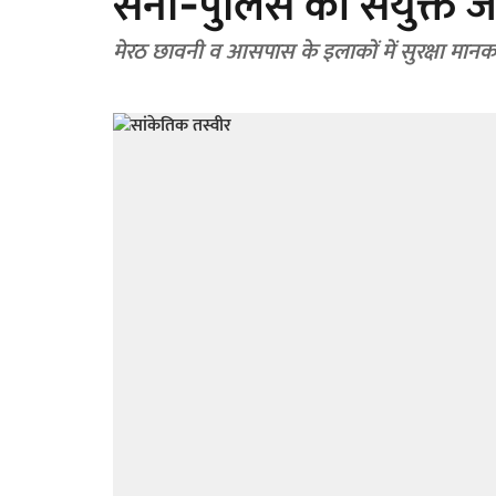
सेना‑पुलिस की संयुक्त ज
मेरठ छावनी व आसपास के इलाकों में सुरक्षा मानक प