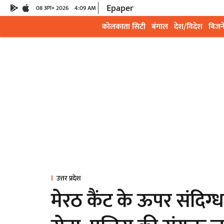
Epaper
08 अग॰ 2026
4:09 AM
कोलकाता सिटी
बंगाल
देश/विदेश
बिजन
उत्तर प्रदेश
मेरठ कैंट के ऊपर संदिग्ध