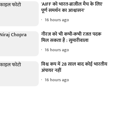
'AIFF को भारत-ब्राजील मैच के लिए
पूर्ण समर्थन का आश्वासन'
16 hours ago
नीरज को भी कभी-कभी रजत पदक
मिल सकता है : सुमारीवाला
16 hours ago
विश्व कप में 28 साल बाद कोई भारतीय
अंपायर नहीं
16 hours ago