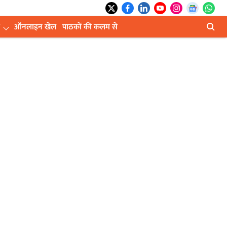
ऑनलाइन खेल
पाठकों की कलम से