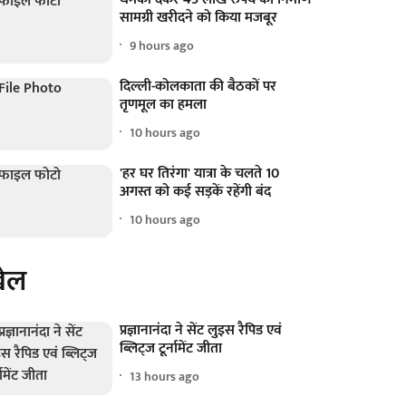
सामग्री खरीदने को किया मजबूर
9 hours ago
दिल्ली-कोलकाता की बैठकों पर
तृणमूल का हमला
10 hours ago
'हर घर तिरंगा' यात्रा के चलते 10
अगस्त को कई सड़कें रहेंगी बंद
10 hours ago
ेल
प्रज्ञानानंदा ने सेंट लुइस रैपिड एवं
ब्लिट्ज टूर्नामेंट जीता
13 hours ago