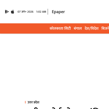
Epaper
07 अग॰ 2026
1:02 AM
कोलकाता सिटी
बंगाल
देश/विदेश
बिजन
उत्तर प्रदेश