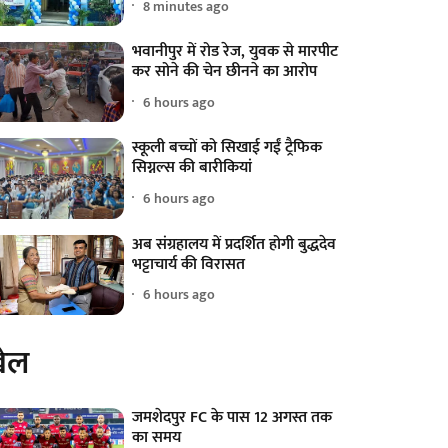
8 minutes ago
भवानीपुर में रोड रेज, युवक से मारपीट
कर सोने की चेन छीनने का आरोप
6 hours ago
स्कूली बच्चों को सिखाई गईं ट्रैफिक
सिग्नल्स की बारीकियां
6 hours ago
अब संग्रहालय में प्रदर्शित होगी बुद्धदेव
भट्टाचार्य की विरासत
6 hours ago
ेल
जमशेदपुर FC के पास 12 अगस्त तक
का समय