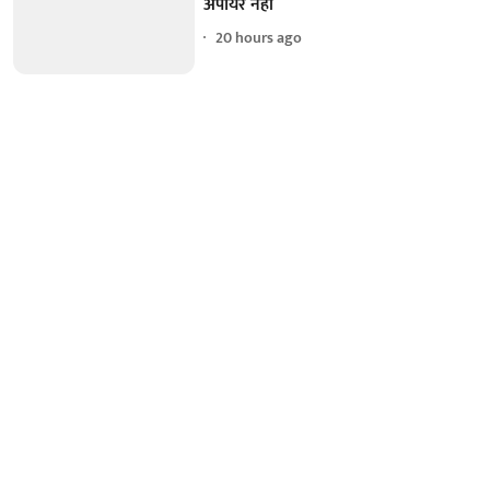
अंपायर नहीं
20 hours ago