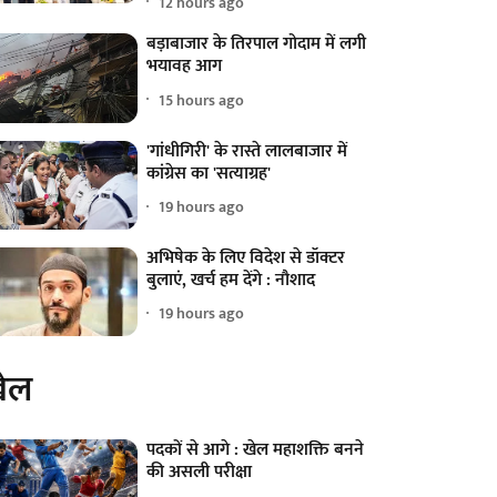
12 hours ago
बड़ाबाजार के तिरपाल गोदाम में लगी
भयावह आग
15 hours ago
'गांधीगिरी' के रास्ते लालबाजार में
कांग्रेस का 'सत्याग्रह'
19 hours ago
अभिषेक के लिए विदेश से डॉक्टर
बुलाएं, खर्च हम देंगे : नौशाद
19 hours ago
ेल
पदकों से आगे : खेल महाशक्ति बनने
की असली परीक्षा