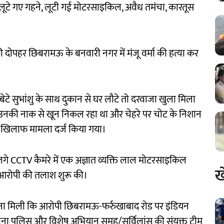
े लूटे गए गहने, लूटी गई मोटरसाइकिल, अवैध तमंचा, कारतूस
दोपहर छिबरामऊ के बनवारी नगर में मंजू वर्मा की हत्या कर
 बेटे सुभांशु के साथ दुकान से घर लौटे तो दरवाजा खुला मिला
ीं, उनकी नाक से खून निकल रहा था और चेहरे पर चोट के निशान
के खिलाफ मामला दर्ज किया गया।
ं लगे CCTV कैमरे में एक अज्ञात व्यक्ति लाल मोटरसाइकिल
ख
 आरोपी की तलाश शुरू की।
चना मिली कि आरोपी छिबरामऊ-फर्रुखाबाद रोड पर इंडियन
थाना पुलिस और विशेष अभियान समूह/सर्विलांस की संयुक्त टीम