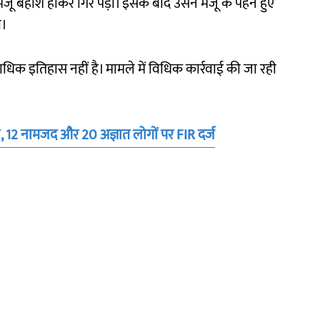
मंजू बेहोश होकर गिर पड़ीं। इसके बाद उसने मंजू के पहने हुए
ा।
िक इतिहास नहीं है। मामले में विधिक कार्रवाई की जा रही
ट, 12 नामजद और 20 अज्ञात लोगों पर FIR दर्ज