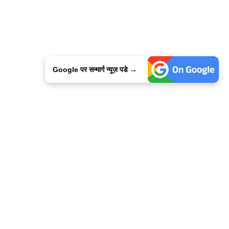
Google पर सन्मार्ग न्यूज़ पडे →