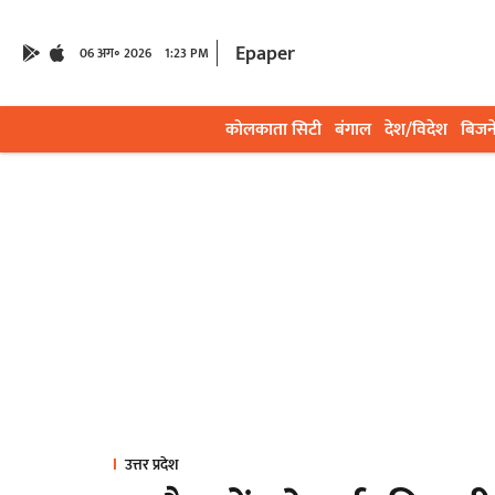
Epaper
06 अग॰ 2026
1:23 PM
कोलकाता सिटी
बंगाल
देश/विदेश
बिजन
उत्तर प्रदेश