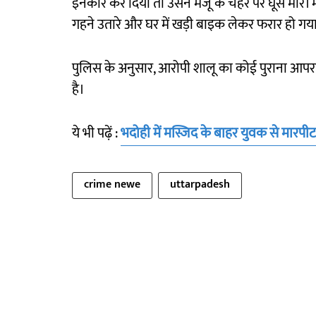
इनकार कर दिया तो उसने मंजू के चेहरे पर घूंसे मारे। 
गहने उतारे और घर में खड़ी बाइक लेकर फरार हो गय
पुलिस के अनुसार, आरोपी शालू का कोई पुराना आपराध
है।
ये भी पढ़ें :
भदोही में मस्जिद के बाहर युवक से मारपी
crime newe
uttarpadesh