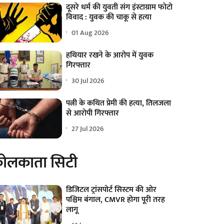
दूसरे धर्म की युवती संग इंस्टाग्राम फोटो
विवाद : युवक की चाकू से हत्या
01 Aug 2026
हथियार रखने के आरोप में युवक
गिरफ्तार
30 Jul 2026
पत्नी के कथित प्रेमी की हत्या, तिलजला
से आरोपी गिरफ्तार
27 Jul 2026
ोलकाता सिटी
डिजिटल ट्रांसपोर्ट सिस्टम की ओर
पश्चिम बंगाल, CMVR होगा पूरी तरह
लागू