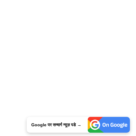
Google पर सन्मार्ग न्यूज़ पडे →