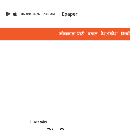
Epaper
06 अग॰ 2026
7:49 AM
कोलकाता सिटी
बंगाल
देश/विदेश
बिजन
उत्तर प्रदेश