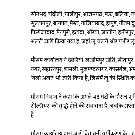
सोनभद्र, चंदौली, गाजीपुर, आजमगढ़, मऊ, बलिया, कन्
सुल्तानपुर, बागपत, मेरठ, गाजियाबाद, हापुड, गौतम ब
फिरोजाबाद, मैनपुरी, इटावा, औरैया, जालौन, हमीरपु
अलर्ट’ जारी किया गया है, जहां लू चलने और गंभीर लू
मौसम कार्यालय ने देवरिया, लखीमपुर खीरी, सीतापुर
नगर, सहारनपुर, शामली, मुजफ्फरनगर, कासगंज, अमर
‘येलो अलर्ट’ भी जारी किया है, जिसमें लू की स्थिति
मौसम विभाग ने कहा कि अगले 48 घंटों के दौरान पूर्वी उ
सेल्सियस की वृद्धि होने की संभावना है, जबकि सप्ता
है।
मौसम कार्यालय द्वारा जारी चेतावनी वर्गीकरण के तह