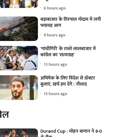
6 hours ago
बड़ाबाजार के तिरपाल गोदाम में लगी
भयावह आग
9 hours ago
'गांधीगिरी' के रास्ते लालबाजार में
कांग्रेस का 'सत्याग्रह'
13 hours ago
अभिषेक के लिए विदेश से डॉक्टर
बुलाएं, खर्च हम देंगे : नौशाद
13 hours ago
ेल
Durand Cup : मोहन बागान ने 8-0