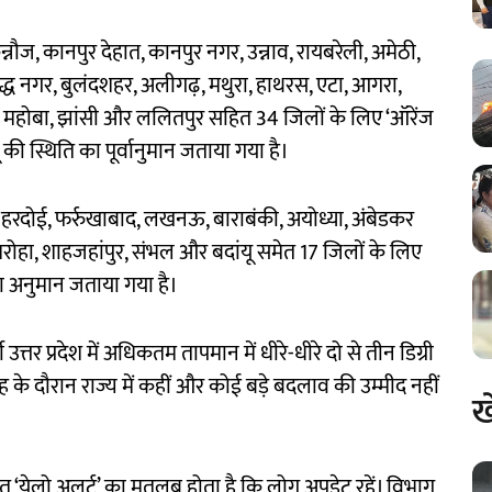
नौज, कानपुर देहात, कानपुर नगर, उन्नाव, रायबरेली, अमेठी,
ुद्ध नगर, बुलंदशहर, अलीगढ़, मथुरा, हाथरस, एटा, आगरा,
र, महोबा, झांसी और ललितपुर सहित 34 जिलों के लिए ‘ऑरेंज
 की स्थिति का पूर्वानुमान जताया गया है।
, हरदोई, फर्रुखाबाद, लखनऊ, बाराबंकी, अयोध्या, अंबेडकर
ोहा, शाहजहांपुर, संभल और बदांयू समेत 17 जिलों के लिए
 का अनुमान जताया गया है।
त्तर प्रदेश में अधिकतम तापमान में धीरे-धीरे दो से तीन डिग्री
ह के दौरान राज्य में कहीं और कोई बड़े बदलाव की उम्मीद नहीं
ख
त ‘येलो अलर्ट’ का मतलब होता है कि लोग अपडेट रहें। विभाग