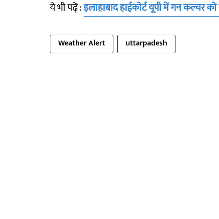
ये भी पढ़ें :
इलाहाबाद हाईकोर्ट यूपी में गन कल्चर क
Weather Alert
uttarpadesh